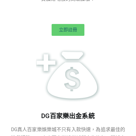
立即註冊
DG百家樂出金系統
DG真人百家樂娛樂城不只有入款快速，為追求最佳的