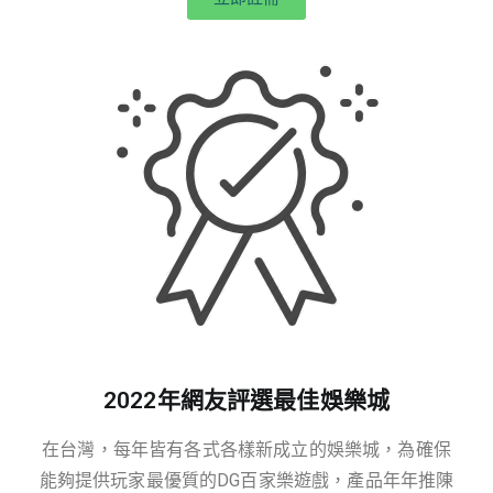
2022年網友評選最佳娛樂城
在台灣，每年皆有各式各樣新成立的娛樂城，為確保
能夠提供玩家最優質的DG百家樂遊戲，產品年年推陳