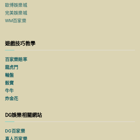
歐博娛樂城
完美娛樂城
WM百家樂
遊戲技巧教學
百家樂賠率
龍虎鬥
輪盤
骰寶
牛牛
炸金花
DG娛樂相關網站
DG百家樂
真人百家樂