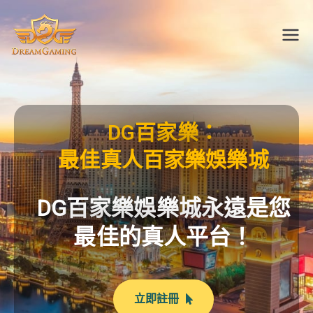
DG娛樂城
台灣最佳線上真人博弈平台
DG百家樂：
最佳真人百家樂娛樂城
DG百家樂娛樂城永遠是您
最佳的真人平台！
立即註冊