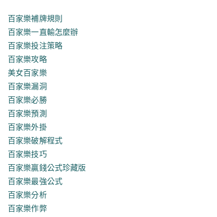
百家樂補牌規則
百家樂一直輸怎麼辦
百家樂投注策略
百家樂攻略
美女百家樂
百家樂漏洞
百家樂必勝
百家樂預測
百家樂外掛
百家樂破解程式
百家樂技巧
百家樂贏錢公式珍藏版
百家樂最強公式
百家樂分析
百家樂作弊