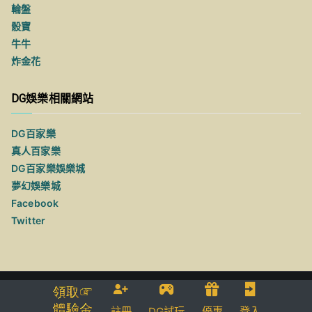
輪盤
骰寶
牛牛
炸金花
DG娛樂相關網站
DG百家樂
真人百家樂
DG百家樂娛樂城
夢幻娛樂城
Facebook
Twitter
Copyright © 2022 - 2024
DG娛樂城
註冊
DG試玩
優惠
登入