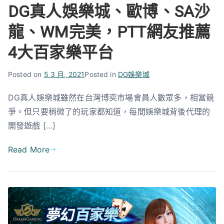
DG真人娛樂城、歐博、SA沙
龍、WM完美，PTT網友推薦
4大百家樂平台
B
Posted on
N
5 3 月, 2021
Posted in
DG娛樂城
y
o
DG真人娛樂城雖然在台灣博奕市場會員人數眾多，相當競
D
C
爭。但只要稍微了的玩家都知道，每間娛樂城背後代理的
G
o
娛
m
開發遊戲 […]
樂
m
Read More
城
e
n
t
s
on
DG
真