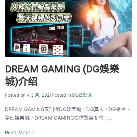
人
娛
樂
城、
歐
博、
SA
沙
DREAM GAMING (DG娛樂
龍、
WM
城)介绍
完
美，
B
Posted on
N
4 3 月, 2021
Posted in
DG娛樂城
PTT
y
o
網
DREAM GAMING又叫做DG娛樂城、DG真人、DG平台、
D
C
友
夢幻娛樂城，DREAM GAMING提供豐富多樣 […]
G
o
推
娛
m
薦
Read More
樂
m