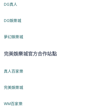
DG真人
DG娛樂城
夢幻娛樂城
完美娛樂城官方合作站點
真人百家樂
完美娛樂城
WM百家樂