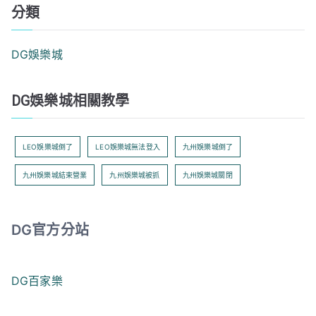
分類
DG娛樂城
DG娛樂城相關教學
LEO娛樂城倒了
LEO娛樂城無法登入
九州娛樂城倒了
九州娛樂城結束營業
九州娛樂城被抓
九州娛樂城關閉
DG官方分站
DG百家樂