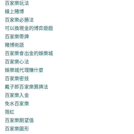
百家樂玩法
線上賭博
百家樂必勝法
可以換現金的博弈遊戲
百家樂帶牌
賭博術語
百家樂會出金的娛樂城
百家樂心法
娛樂城代理賺什麼
百家樂密技
戴子郎百家樂算牌法
百家樂入金
免水百家樂
限紅
百家樂期望值
百家樂圖形