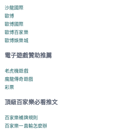
沙龍國際
歐博
歐博國際
歐博百家樂
歐博娛樂城
電子遊戲贊助推薦
老虎機遊戲
魔龍傳奇遊戲
彩票
頂級百家樂必看推文
百家樂補牌規則
百家樂一直輸怎麼辦