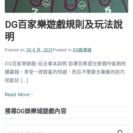
DG百家樂遊戲規則及玩法說
明
B
Posted on
N
30 6 月, 2021
Posted in
DG娛樂城
y
o
DG百家樂遊戲-玩法基本說明 如果您希望在遊戲中能夠持
D
C
續贏錢，享受一夜致富的快感，而且不需要太複雜的技巧
G
o
娛
m
就能玩 […]
樂
m
Read More
城
e
n
t
搜尋DG娛樂城遊戲內容
s
on
DG