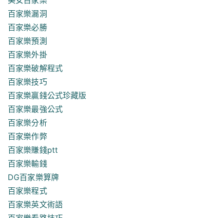
百家樂漏洞
百家樂必勝
百家樂預測
百家樂外掛
百家樂破解程式
百家樂技巧
百家樂贏錢公式珍藏版
百家樂最強公式
百家樂分析
百家樂作弊
百家樂賺錢ptt
百家樂輸錢
DG百家樂算牌
百家樂程式
百家樂英文術語
百家樂看路技巧