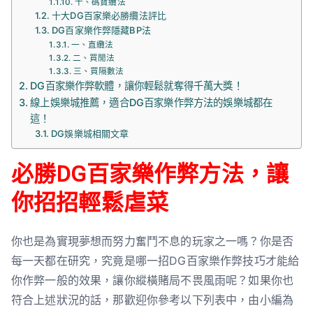
十、碼寶纜法
十大DG百家樂必勝纜法評比
DG百家樂作弊隱藏BP法
一、直纜法
二、買閒法
三、買隔數法
DG百家樂作弊軟體，讓你輕鬆就奪得千萬大獎！
線上娛樂城推薦，適合DG百家樂作弊方法的娛樂城都在
這！
DG娛樂城相關文章
必勝DG百家樂作弊方法，讓
你招招輕鬆虐菜
你也是為實現夢想而努力奮鬥不息的玩家之一嗎？你是否
每一天都在研究，究竟是哪一招DG百家樂作弊技巧才能給
你作弊一般的效果，讓你縱橫賭局不畏風雨呢？如果你也
符合上述狀況的話，那歡迎你參考以下列表中，由小編為