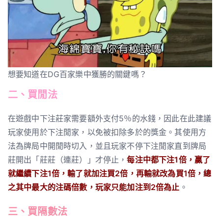
想要知道在DG百家樂中獲勝的關鍵嗎？
二、買閒法
在遊戲中下注莊家需要額外支付5％的水錢，因此在此建議
玩家使用於下注閒家，以免被扣除多於的獎金。其使用方
法為牌局中開閒時切入，並且玩家不停下注閒家直到牌局
莊開出「莊莊（連莊）」才停止，
每注中都下注1倍，贏了
就繼續下注1倍，輸了就加注買2倍，再輸就改為買1倍，總
之其中最大的注碼倍數，玩家只能加注到2倍為止
。
三、買隔數法