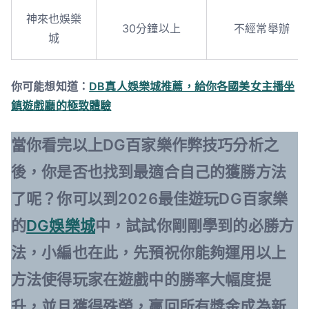
神來也娛樂
30分鐘以上
不經常舉辦
城
你可能想知道：
DB真人娛樂城推薦，給你各國美女主播坐
鎮遊戲廳的極致體驗
當你看完以上DG百家樂作弊技巧分析之
後，你是否也找到最適合自己的獲勝方法
了呢？你可以到2026最佳遊玩DG百家樂
的
DG娛樂城
中，試試你剛剛學到的必勝方
法，小編也在此，先預祝你能夠運用以上
方法使得玩家在遊戲中的勝率大幅度提
升，並且獲得殊榮，贏回所有獎金成為新