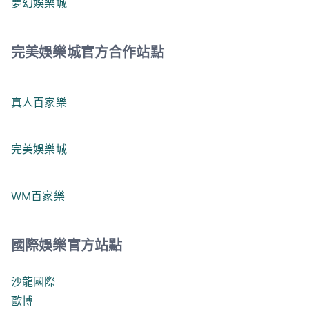
夢幻娛樂城
完美娛樂城官方合作站點
真人百家樂
完美娛樂城
WM百家樂
國際娛樂官方站點
沙龍國際
歐博