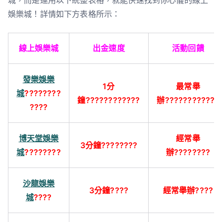
娛樂城！詳情如下方表格所示：
線上娛樂城
出金速度
活動回饋
發樂娛樂
1分
最常舉
城
????????
鐘????????????
辦????????????
????
博天堂娛樂
經常舉
3分鐘????????
城
????????
辦????????
沙龍娛樂
3分鐘????
經常舉辦????
城
????