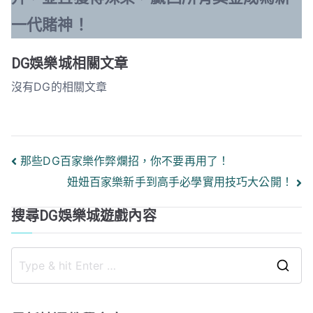
一代賭神！
DG娛樂城相關文章
沒有DG的相關文章
文
那些DG百家樂作弊爛招，你不要再用了！
妞妞百家樂新手到高手必學實用技巧大公開！
章
導
搜尋DG娛樂城遊戲內容
覽
S
e