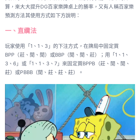
算，來大大提升DG百家樂牌桌上的勝率，又有人稱百家樂
預測方法其使用方式如下方說明：
一、直纜法
玩家使用「1、1、3」的下注方式，在牌局中固定買
BPP（莊、閒、閒）或BBP（閒、閒、莊）；用「1、1、
3、6」或「1、1、3、7」來固定買BPPB（莊、閒、閒、
莊）或PBBB（閒、莊、莊、莊）。