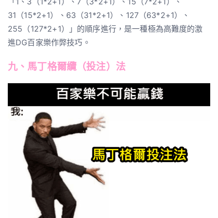
「1、3（1*2+1）、7（3*2+1）、15（7*2+1）、
31（15*2+1）、63（31*2+1）、127（63*2+1）、
255（127*2+1）」的順序進行，是一種極為高難度的激
進DG百家樂作弊技巧。
九、馬丁格爾纜（投注）法