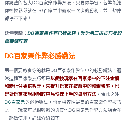
你統整的各大DG百家樂作弊方法，只要你學會，包準能讓
你輕輕鬆鬆就在DG百家樂中贏取一次次的勝利，並且想停
都停不下來！
延伸閱讀
：
DG百家樂作弊已被揭穿！教你用三招技巧反殺
娛樂城莊家
DG百家樂作弊必勝纜法
第一個要教會你的就是DG百家樂作弊法中的必勝纜法，通
常這種百家樂技巧都是
以變換玩家在百家樂中的下注金額
和變化注碼倍數等，來提升玩家在遊戲中的整體勝率，也
是對玩家來說相對較容易快速上手的遊戲方法
，除此之外
DG百家樂
的必勝纜法，也是相容性最高的百家樂作弊技巧
之一，玩家可以很輕鬆的與其他DG百家樂作弊方法結合在
一起做使用，詳細介紹如下：