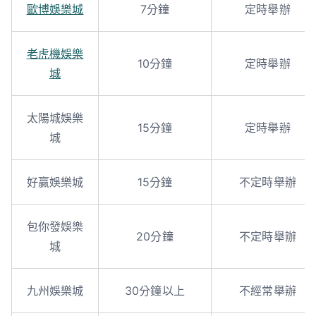
歐博娛樂城
7分鐘
定時舉辦
老虎機娛樂
10分鐘
定時舉辦
城
太陽城娛樂
15分鐘
定時舉辦
城
好贏娛樂城
15分鐘
不定時舉辦
包你發娛樂
20分鐘
不定時舉辦
城
九州娛樂城
30分鐘以上
不經常舉辦