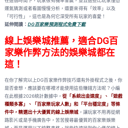
在這個時間下，玩家很有機率會贏，並且這些比玩家僅憑
運氣猜測或者看圖慢慢分析，還要來得有「效率」以及
「可行性」，這也是為何它深受所有玩家的喜愛！
延伸閱讀：
DG百家樂預測程式免費下載
線上娛樂城推薦，適合DG百
家樂作弊方法的娛樂城都在
這！
在你了解完以上DG百家樂作弊技巧還有外掛程式之後，你
是否會想，應該要在哪裡才能使用這些賺錢方法呢？小編
在此根據2026統計數據中，
從「系統出金速度」、「遊戲
種類多寡」、「百家樂玩家人數」和「平台穩定度」等條
件中，精選出十大優質的線上娛樂城
，讓玩家不用再從網
路影片或是手機廣告中，苦苦搜尋最優質的百家樂娛樂
城，而是運用以下統整表格，就能快速找到你心儀的線上