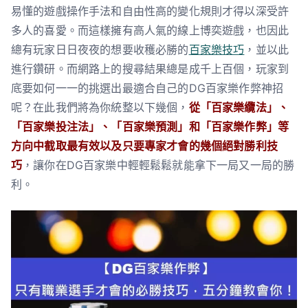
易懂的遊戲操作手法和自由性高的變化規則才得以深受許
g
夢
多人的喜愛。而這樣擁有高人氣的線上博奕遊戲，也因此
幻
總有玩家日日夜夜的想要收穫必勝的
百家樂技巧
，並以此
娛
進行鑽研。而網路上的搜尋結果總是成千上百個，玩家到
樂
底要如何一一的挑選出最適合自己的DG百家樂作弊神招
城
呢？在此我們將為你統整以下幾個，
從「百家樂纜法」、
「百家樂投注法」、「百家樂預測」和「百家樂作弊」等
方向中截取最有效以及只要專家才會的幾個絕對勝利技
巧
，讓你在DG百家樂中輕輕鬆鬆就能拿下一局又一局的勝
利。