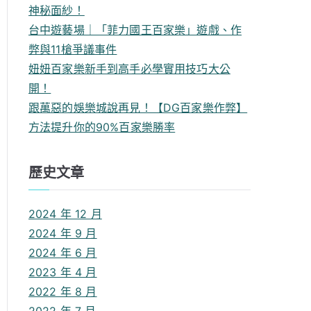
o
神秘面紗！
r
台中遊藝場｜「菲力國王百家樂」遊戲、作
:
弊與11槍爭議事件
妞妞百家樂新手到高手必學實用技巧大公
開！
跟萬惡的娛樂城說再見！【DG百家樂作弊】
方法提升你的90%百家樂勝率
歷史文章
2024 年 12 月
2024 年 9 月
2024 年 6 月
2023 年 4 月
2022 年 8 月