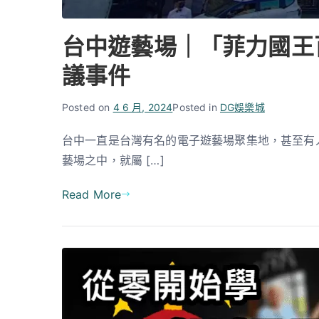
台中遊藝場｜「菲力國王
議事件
B
Posted on
4 6 月, 2024
Posted in
DG娛樂城
y
台中一直是台灣有名的電子遊藝場聚集地，甚至有
d
藝場之中，就屬 […]
g
夢
Read More
幻
娛
樂
城