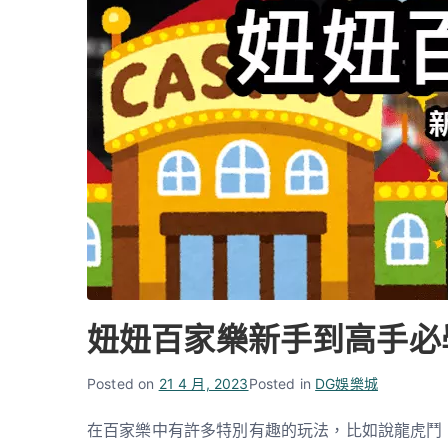
妞妞百家樂新手到高手必
B
Posted on
21 4 月, 2023
Posted in
DG娛樂城
y
在百家樂中有許多特別有趣的玩法，比如說龍虎鬥
d