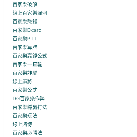
百家樂破解
線上百家樂漏洞
百家樂賺錢
百家樂Dcard
百家樂PTT
百家樂算牌
百家樂贏錢公式
百家樂一直輸
百家樂詐騙
線上麻將
百家樂公式
DG百家樂作弊
百家樂穩贏打法
百家樂玩法
線上賭博
百家樂必勝法