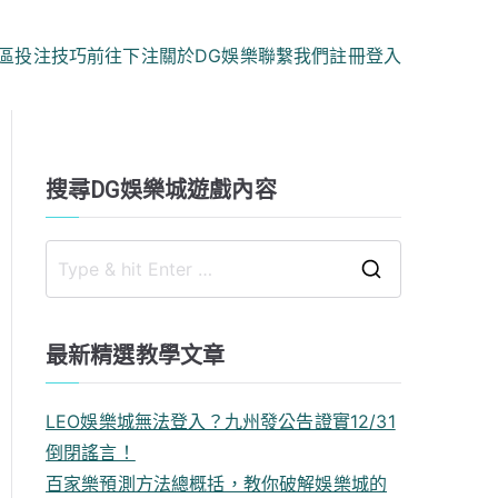
區
投注技巧
前往下注
關於DG娛樂
聯繫我們
註冊
登入
搜尋DG娛樂城遊戲內容
S
e
a
最新精選教學文章
r
c
LEO娛樂城無法登入？九州發公告證實12/31
h
倒閉謠言！
f
百家樂預測方法總概括，教你破解娛樂城的