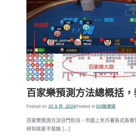
百家樂預測方法總概括，
B
Posted on
20 9 月, 2024
Posted in
DG娛樂城
y
百家樂預測方法分門別派，市面上充斥著各式各樣
d
辨到底是不是娛 […]
g