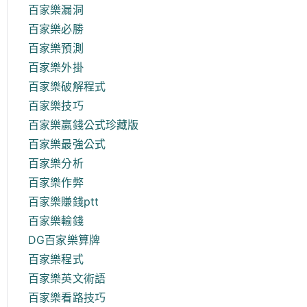
百家樂漏洞
百家樂必勝
百家樂預測
百家樂外掛
百家樂破解程式
百家樂技巧
百家樂贏錢公式珍藏版
百家樂最強公式
百家樂分析
百家樂作弊
百家樂賺錢ptt
百家樂輸錢
DG百家樂算牌
百家樂程式
百家樂英文術語
百家樂看路技巧