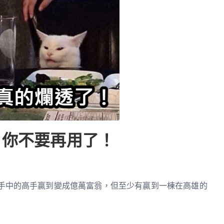
，你不要再用了！
手中的高手贏到變成億萬富翁，但至少有贏到一棟在高雄的