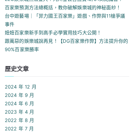
h
百家樂預測方法總概括，教你破解娛樂城的神秘面紗！
f
台中遊藝場｜「菲力國王百家樂」遊戲、作弊與11槍爭議
o
事件
r
妞妞百家樂新手到高手必學實用技巧大公開！
:
跟萬惡的娛樂城說再見！【DG百家樂作弊】方法提升你的
90%百家樂勝率
歷史文章
2024 年 12 月
2024 年 9 月
2024 年 6 月
2023 年 4 月
2022 年 8 月
2022 年 7 月