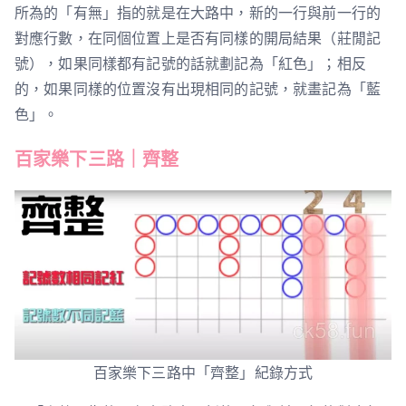
所為的「有無」指的就是在大路中，新的一行與前一行的
對應行數，在同個位置上是否有同樣的開局結果（莊閒記
號），如果同樣都有記號的話就劃記為「紅色」；相反
的，如果同樣的位置沒有出現相同的記號，就畫記為「藍
色」。
百家樂下三路｜齊整
百家樂下三路中「齊整」紀錄方式