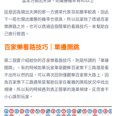
當某方開出天牌，則連勝機率有80以上
這是因為開出天牌的那一方通常代表目前勝率較高，因此
下一局也開出連勝的機率也很高，所以玩家除了透過百家
樂牌路之外，也可以透過這個簡單的看路技巧，來幫助自
己進行遊戲。
百家樂看路技巧｜單邊開跳
第二個要介紹給你的百家樂看路技巧，則是所謂的「單邊
開跳」。有的時候如果玩家單是觀察百家樂下三路還是看
不出所以然的話，可以再次回到僅觀察百家樂大路上，因
為百家樂下三路通常是幫助玩家在複雜的牌局狀況中找出
規律，所以有的時候遇到真正簡單的路單規律，反而會不
小心誤到玩家。