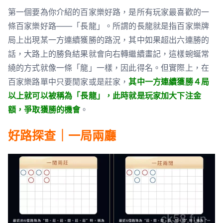
第一個要為你介紹的百家樂好路，是所有玩家最喜歡的一
條百家樂好路——「長龍」。所謂的長龍就是指百家樂牌
局上出現某一方連續獲勝的路況，其中如果超出六連勝的
話，大路上的勝負結果就會向右轉繼續畫記，這樣蜿蜒常
繞的方式就像一條「龍」一樣，因此得名。但實際上，在
百家樂路單中只要閒家或是莊家，
其中一方連續獲勝４局
以上就可以被稱為「長龍」，此時就是玩家加大下注金
額，爭取獲勝的機會
。
好路探查｜一局兩廳