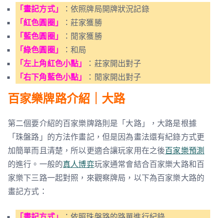
「畫記方式」
：依照牌局開牌狀況記錄
「紅色圓圈」
：莊家獲勝
「藍色圓圈」
：閒家獲勝
「綠色圓圈」
：和局
「左上角紅色小點」
：莊家開出對子
「右下角藍色小點」
：閒家開出對子
百家樂牌路介紹｜大路
第二個要介紹的百家樂牌路則是「大路」，大路是根據
「珠盤路」的方法作畫記，但是因為畫法還有紀錄方式更
加簡單而且清楚，所以更適合讓玩家用在之後
百家樂預測
的進行。一般的
真人博弈
玩家通常會結合百家樂大路和百
家樂下三路一起對照，來觀察牌局，以下為百家樂大路的
畫記方式：
「畫記方式」
：依照珠盤路的路單進行紀錄