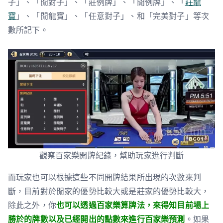
子」、「閒對子」、「莊例牌」、「閒例牌」、「
莊龍
寶
」、「閒龍寶」、「任意對子」、和「完美對子」等次
數所記下。
觀察百家樂開牌紀錄，幫助玩家進行判斷
而玩家也可以根據這些不同開牌結果所出現的次數來判
斷，目前對於閒家的優勢比較大或是莊家的優勢比較大，
除此之外，你
也可以透過百家樂算牌法，來得知目前場上
勝於的牌數以及已經開出的點數來進行百家樂預測
。如果