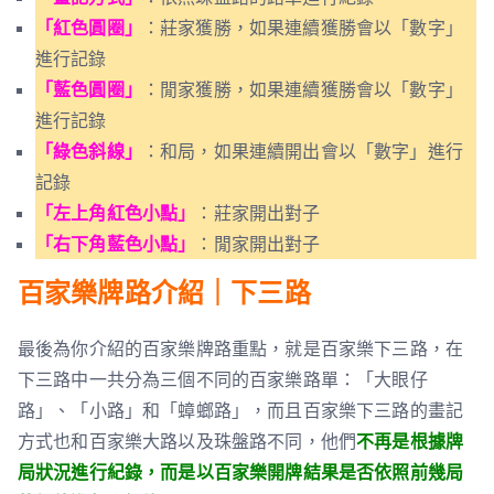
「紅色圓圈」
：莊家獲勝，如果連續獲勝會以「數字」
進行記錄
「藍色圓圈」
：閒家獲勝，如果連續獲勝會以「數字」
進行記錄
「綠色斜線」
：和局，如果連續開出會以「數字」進行
記錄
「左上角紅色小點」
：莊家開出對子
「右下角藍色小點」
：閒家開出對子
百家樂牌路介紹｜下三路
最後為你介紹的百家樂牌路重點，就是百家樂下三路，在
下三路中一共分為三個不同的百家樂路單：「大眼仔
路」、「小路」和「蟑螂路」，而且百家樂下三路的畫記
方式也和百家樂大路以及珠盤路不同，他們
不再是根據牌
局狀況進行紀錄，而是以百家樂開牌結果是否依照前幾局