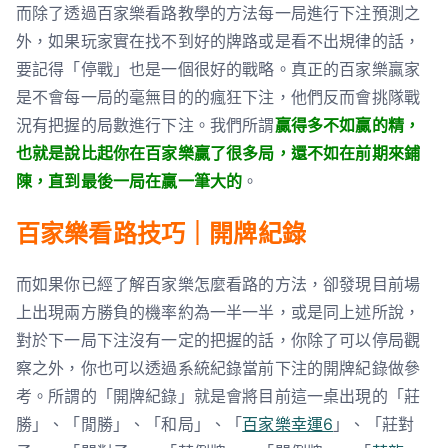
而除了透過百家樂看路教學的方法每一局進行下注預測之
外，如果玩家實在找不到好的牌路或是看不出規律的話，
要記得「停戰」也是一個很好的戰略。真正的百家樂贏家
是不會每一局的毫無目的的瘋狂下注，他們反而會挑隊戰
況有把握的局數進行下注。我們所謂
贏得多不如贏的精，
也就是說比起你在百家樂贏了很多局，還不如在前期來鋪
陳，直到最後一局在贏一筆大的
。
百家樂看路技巧｜開牌紀錄
而如果你已經了解百家樂怎麼看路的方法，卻發現目前場
上出現兩方勝負的機率約為一半一半，或是同上述所說，
對於下一局下注沒有一定的把握的話，你除了可以停局觀
察之外，你也可以透過系統紀錄當前下注的開牌紀錄做參
考。所謂的「開牌紀錄」就是會將目前這一桌出現的「莊
勝」、「閒勝」、「和局」、「
百家樂幸運6
」、「莊對