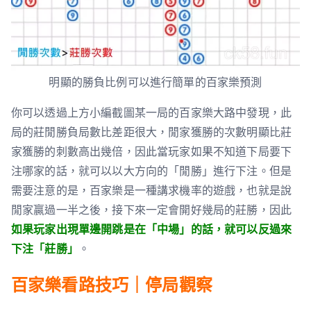
明顯的勝負比例可以進行簡單的百家樂預測
你可以透過上方小編截圖某一局的百家樂大路中發現，此
局的莊閒勝負局數比差距很大，閒家獲勝的次數明顯比莊
家獲勝的刺數高出幾倍，因此當玩家如果不知道下局要下
注哪家的話，就可以以大方向的「閒勝」進行下注。但是
需要注意的是，百家樂是一種講求機率的遊戲，也就是說
閒家贏過一半之後，接下來一定會開好幾局的莊勝，因此
如果玩家出現單邊開跳是在「中場」的話，就可以反過來
下注「莊勝」
。
百家樂看路技巧｜停局觀察