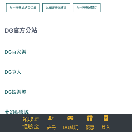
九州娛樂城結束營業
九州娛樂城被抓
九州娛樂城關閉
DG官方分站
DG百家樂
DG真人
DG娛樂城
夢幻娛樂城
註冊
DG試玩
優惠
登入