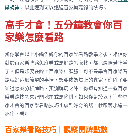
樂規律
，以此達到可以透過百家樂贏錢的技巧。
高手才會！五分鐘教會你百
家樂怎麼看路
當你學會以上小編告訴你的百家樂看路教學之後，相信你
對於百家樂牌路怎麼看或是好路怎麼找，都已經瞭若指掌
了。但是想要在線上百家樂中獲勝，可不是學會百家樂看
路就好這麼簡單的事情，想要成為場上的贏家，你除了要
知道怎麼分析牌路、預測牌局之外，你還有知道一些百家
樂看路技巧來避開地雷或是陷阱。如果你對於以下這些專
家才會的百家樂看路技巧也感到好奇的話，就跟著小編一
起往下看吧！
百家樂看路技巧｜觀察開牌點數