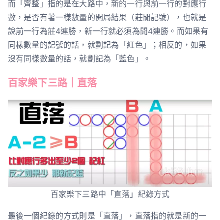
而「齊整」指的是在大路中，新的一行與前一行的對應行
數，是否有著一樣數量的開局結果（莊閒記號），也就是
說前一行為莊4連勝，新一行就必須為閒4連勝。而如果有
同樣數量的記號的話，就劃記為「紅色」；相反的，如果
沒有同樣數量的話，就劃記為「藍色」。
百家樂下三路｜直落
百家樂下三路中「直落」紀錄方式
最後一個紀錄的方式則是「直落」，直落指的就是新的一