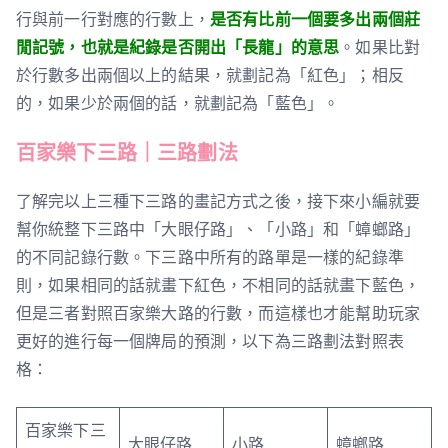
行與前一行對應的行數上，
是否有比前一個要多出兩個莊
閒記號，也就是紀錄是否開出「長龍」的意思
。如果比對
於行數多出兩個以上的結果，就劃記為「紅色」；相反
的，如果少於兩個的話，就劃記為「藍色」。
百家樂下三路｜三路劃法
了解完以上三種下三路的畫記方式之後，接下來小編就要
幫你統整下三路中「大眼仔路」、「小路」和「蟑螂路」
的不同記錄行數。下三路中所有的路單是一樣的紀錄準
則，如果相同的話就畫下紅色，不相同的話就畫下藍色，
但是三者對照百家樂大路的行數，而這樣也才能幫助玩家
更好的進行每一個牌局的預測，以下為三路劃法對照表
格：
百家樂下三
大眼仔路
小路
蟑螂路