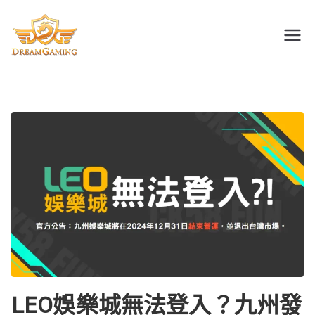
Skip
to
DG娛樂城
台灣最佳線上真人博弈平台
content
LEO娛樂城無法登入？九州發