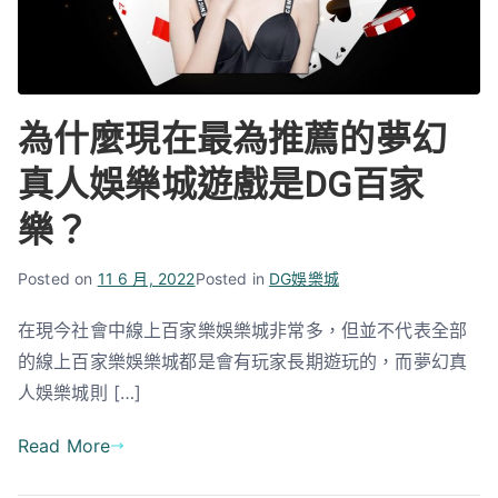
教
學】
珠
盤
路、
為什麼現在最為推薦的夢幻
大
真人娛樂城遊戲是DG百家
路
與
樂？
下
三
B
Posted on
N
11 6 月, 2022
Posted in
DG娛樂城
路
y
o
分
在現今社會中線上百家樂娛樂城非常多，但並不代表全部
D
C
析
的線上百家樂娛樂城都是會有玩家長期遊玩的，而夢幻真
G
o
與
娛
m
人娛樂城則 […]
實
樂
m
戰
Read More
城
e
教
n
學！