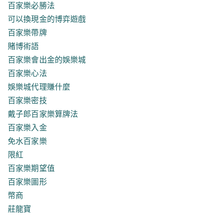
百家樂必勝法
可以換現金的博弈遊戲
百家樂帶牌
賭博術語
百家樂會出金的娛樂城
百家樂心法
娛樂城代理賺什麼
百家樂密技
戴子郎百家樂算牌法
百家樂入金
免水百家樂
限紅
百家樂期望值
百家樂圖形
幣商
莊龍寶