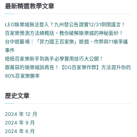
贏
a
最新精選教學文章
錢
r
的
c
LEO娛樂城無法登入？九州發公告證實12/31倒閉謠言！
必
h
百家樂預測方法總概括，教你破解娛樂城的神秘面紗！
勝
f
玩
台中遊藝場｜「菲力國王百家樂」遊戲、作弊與11槍爭議
o
法：
事件
r
使
妞妞百家樂新手到高手必學實用技巧大公開！
:
用
跟萬惡的娛樂城說再見！【DG百家樂作弊】方法提升你的
贏
90%百家樂勝率
錢
密
技
歷史文章
及
注
2024 年 12 月
意
2024 年 9 月
三
2024 年 6 月
大