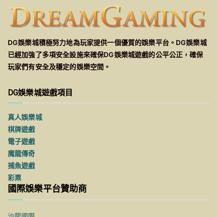
DG娛樂城積極努力地為玩家提供一個優質的娛樂平台。DG娛樂城
已經加強了多項安全設施來確保DG娛樂城遊戲的公平公正，確保
玩家們有安全及穩定的娛樂空間。
DG娛樂城遊戲項目
真人娛樂城
棋牌遊戲
電子遊戲
魔龍傳奇
捕魚遊戲
彩票
國際娛樂平台贊助商
沙龍國際