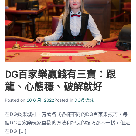
些
DG
百
家
樂
作
弊
爛
招，
你
DG百家樂贏錢有三寶：跟
不
龍、心態穩、破解就好
要
再
用
B
Posted on
N
20 6 月, 2022
Posted in
DG娛樂城
了！
y
o
在DG娛樂城裡，有著各式各樣不同的DG百家樂技巧，每
D
C
個DG百家樂玩家喜歡的方法和擅長的技巧都不一樣，但是
G
o
娛
m
在DG […]