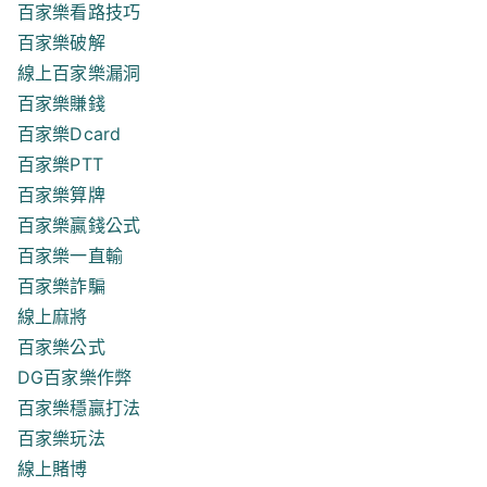
百家樂看路技巧
百家樂破解
線上百家樂漏洞
百家樂賺錢
百家樂Dcard
百家樂PTT
百家樂算牌
百家樂贏錢公式
百家樂一直輸
百家樂詐騙
線上麻將
百家樂公式
DG百家樂作弊
百家樂穩贏打法
百家樂玩法
線上賭博