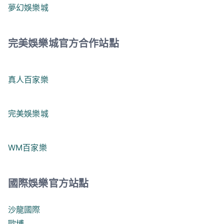
夢幻娛樂城
完美娛樂城官方合作站點
真人百家樂
完美娛樂城
WM百家樂
國際娛樂官方站點
沙龍國際
歐博