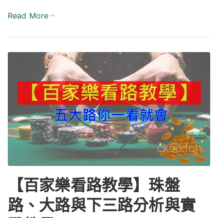
樂
m
Read More
城
e
n
t
s
on
DG
百
家
樂
贏
錢
有
三
寶：
【百家樂看路教學】珠盤
跟
龍、
路、大路與下三路分析與實
心